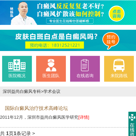
医院概况
医生团队
在线咨询
来院路线
深圳益尚白癜风专科
>
学术会议
国际白癜风治疗技术高峰论坛
2011年12月，深圳市益尚白癜风医学研究
[详情]
共
1
页
1
条记录
>