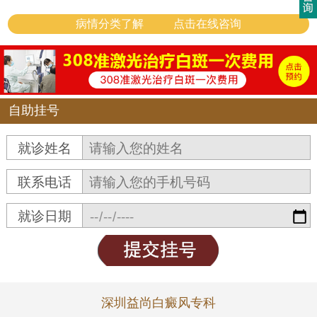
病情分类了解
点击在线咨询
自助挂号
就诊姓名
联系电话
就诊日期
深圳益尚白癜风专科