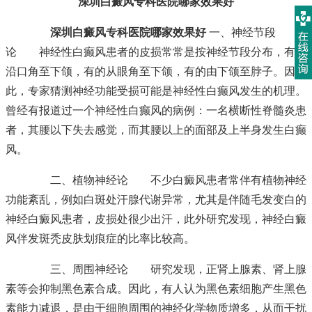
深圳白癜风专科医院哪家效果好
深圳白癜风专科医院哪家效果好
一、神经节段
论 神经性白癫风患者的皮损常常是按神经节段分布，有的
沿口角至下颌，有的从眼角至下颌，有的由下颌至脖子。因
此，专家猜测神经功能受损可能是神经性白癫风发生的机理。
曾经有报道过一个神经性白癫风的病例：一名横断性脊髓炎患
者，其腰以下失去感觉，而其腰以上的面部及上半身发生白癫
风。
二、植物神经论 不少白癜风患者常伴有植物神经
功能紊乱，例如白斑处汗腺代谢异常，尤其是伴随毛发变白的
神经白癜风患者，皮损处很少出汗，此外研究发现，神经白癜
风伴发斑秃皮肤划痕症的比率比较高。
三、周围神经论 研究发现，正肾上腺素、肾上腺
素等会抑制黑色素合成。因此，有人认为黑色素细胞产生黑色
素能力减退，是由于细胞周围的神经化学物质增多，从而干扰