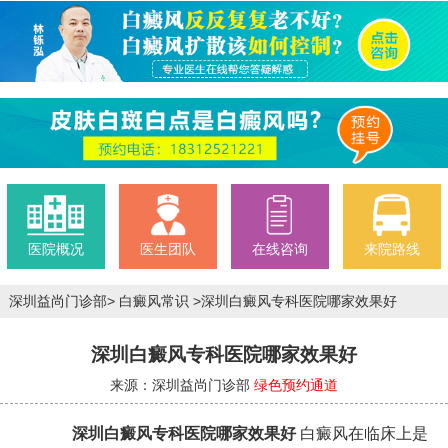
医院概况
医生团队
在线咨询
来院路线
深圳益尚门诊部
>
白癜风常识
>
深圳白癜风专科医院哪家效果好
深圳白癜风专科医院哪家效果好
来源：深圳益尚门诊部
绿色预约通道
深圳白癜风专科医院哪家效果好
白癜风在临床上是