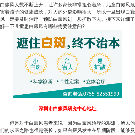
白癜风人数不断上升，让许多家长非常担心着急，儿童白癜风危
害着孩子的健康成长，对人的外貌影响很大，所以一旦出现白癜
风一定要及时治疗，预防白癜风进一步扩散下去。接下来详细了
解一下儿童患白癜风有哪些需要注意的?
深圳市白癜风研究中心地址
但是对于白癜风患者来说，因为白癜风治疗的艰难，所以他
们的求医之路也很是漫长，如果白癜风发生在早期阶段，能够及