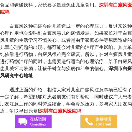
食品和碳酸饮料，家长要尽量避免让儿童食用。
深圳有白癫风医
院吗
白癜风这种病症会给儿童造成一定的心理压力，反过来这种
心理作用也会影响到白癜风患儿的病情发展。如果家长对于白癜
风儿童的生活学习不慎关心，或者是由于家庭条件等原因造成的
儿童心理问题的出现，都可能会对儿童的治疗产生影响。其实单
纯依靠进行药物，白癜风很难完全康复。所以，在对白癜风儿童
进行药物治疗的同时，也需要进行适当的心理治疗，给予白癜风
患儿关怀与鼓励，让孩子树立与疾病作斗争的信心。
深圳市白癜
风研究中心地址
通过上面的介绍，相信大家对儿童白癜风注意事项已经有了
一定了解，希望能够对患者朋友们有所帮助，同时建议广大患者
朋友注意工作的同时劳逸结合，学会释放压力，多与家人朋友沟
通，争取早日康复!
深圳有白癫风医院吗