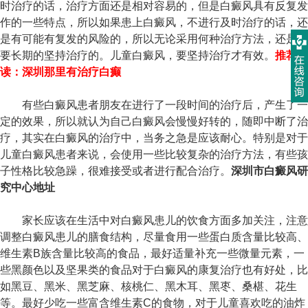
时治疗的话，治疗方面还是相对容易的，但是白癜风具有反复发
作的一些特点，所以如果患上白癜风，不进行及时治疗的话，还
是有可能有复发的风险的，所以无论采用何种治疗方法，还是需
要长期的坚持治疗的。儿童白癜风，要坚持治疗才有效。
推荐阅
读：
深圳那里有治疗白癫
有些白癜风患者朋友在进行了一段时间的治疗后，产生了一
定的效果，所以就认为自己白癜风会慢慢好转的，随即中断了治
疗，其实在白癜风的治疗中，当务之急是应该耐心。特别是对于
儿童白癜风患者来说，会使用一些比较复杂的治疗方法，有些孩
子性格比较急躁，很难接受或者进行配合治疗。
深圳市白癜风研
究中心地址
家长应该在生活中对白癜风患儿的饮食方面多加关注，注意
调整白癜风患儿的膳食结构，尽量食用一些蛋白质含量比较高、
维生素B族含量比较高的食品，最好适量补充一些微量元素，一
些黑颜色以及坚果类的食品对于白癜风的康复治疗也有好处，比
如黑豆、黑米、黑芝麻、核桃仁、黑木耳、黑枣、桑椹、花生
等。最好少吃一些富含维生素C的食物，对于儿童喜欢吃的油炸