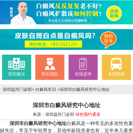
医院概况
医生团队
在线咨询
来院路线
深圳益尚门诊部
>
白癜风常识
>
深圳市白癜风研究中心地址
深圳市白癜风研究中心地址
来源：深圳益尚门诊部
绿色预约通道
深圳市白癜风研究中心地址
白癜风是一种常见的多发性色素
缺失症，常见于年轻男女，其他年龄段患者也有，近年来儿童患