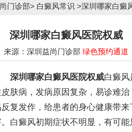
尚门诊部
>
白癜风常识
>
深圳哪家白癜
深圳哪家白癜风医院权威
来源：深圳益尚门诊部
绿色预约通道
深圳哪家白癜风医院权威
白癜风
性皮肤病，发病原因复杂，易诊难治
易反复发作，给患者的身心健康带来
害。白癜风初期症状不明显，有可能