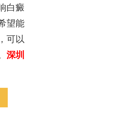
响白癜
希望能
，可以
。
深圳