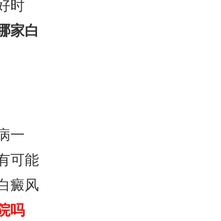
好时
哪家白
病一
有可能
白癜风
院吗