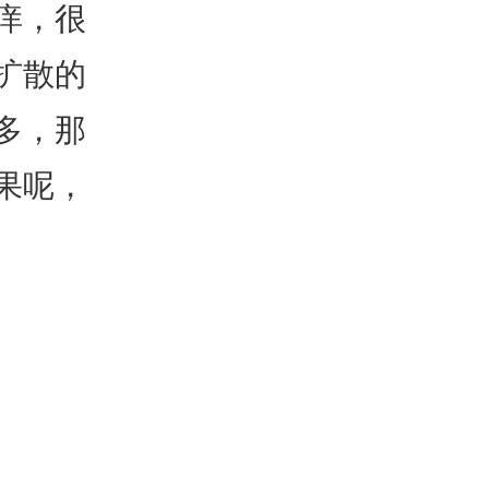
痒，很
扩散的
多，那
果呢，