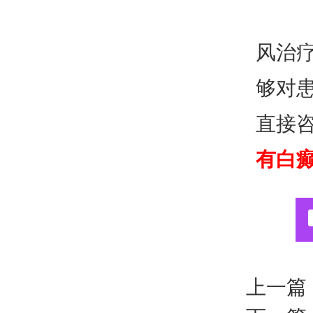
风治
够对
直接
有白
上一篇