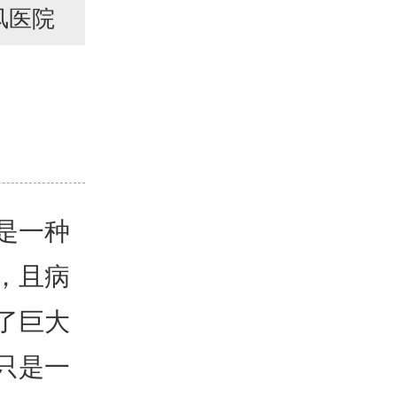
风医院
是一种
，且病
了巨大
只是一