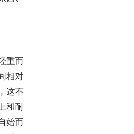
轻重而
间相对
，这不
上和耐
自始而