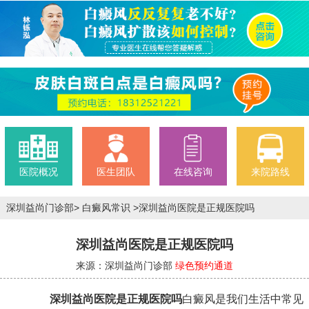
医院概况
医生团队
在线咨询
来院路线
深圳益尚门诊部
>
白癜风常识
>
深圳益尚医院是正规医院吗
深圳益尚医院是正规医院吗
来源：深圳益尚门诊部
绿色预约通道
深圳益尚医院是正规医院吗
白癜风是我们生活中常见