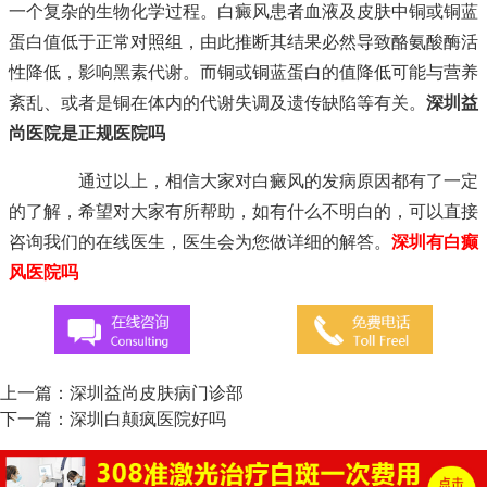
一个复杂的生物化学过程。白癜风患者血液及皮肤中铜或铜蓝
蛋白值低于正常对照组，由此推断其结果必然导致酪氨酸酶活
性降低，影响黑素代谢。而铜或铜蓝蛋白的值降低可能与营养
紊乱、或者是铜在体内的代谢失调及遗传缺陷等有关。
深圳益
尚医院是正规医院吗
通过以上，相信大家对白癜风的发病原因都有了一定
的了解，希望对大家有所帮助，如有什么不明白的，可以直接
咨询我们的在线医生，医生会为您做详细的解答。
深圳有白癫
风医院吗
上一篇：
深圳益尚皮肤病门诊部
下一篇：
深圳白颠疯医院好吗