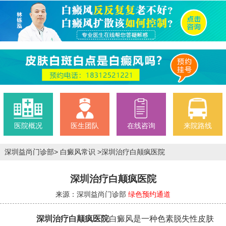
医院概况
医生团队
在线咨询
来院路线
深圳益尚门诊部
>
白癜风常识
>
深圳治疗白颠疯医院
深圳治疗白颠疯医院
来源：深圳益尚门诊部
绿色预约通道
深圳治疗白颠疯医院
白癜风是一种色素脱失性皮肤