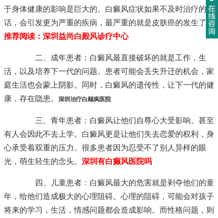
于身体健康的影响是巨大的。白癜风症状如果不及时治疗的
话，会引发更为严重的疾病，最严重的就是皮肤癌的发生了。
推荐阅读：
深圳益尚白殿风诊疗中心
二、成年患者：白癜风最直接破坏的就是工作，生
活，以及培养下一代的问题。患者可能会丢失升迁的机会，家
庭生活也会蒙上阴影。同时，白癜风的遗传性，让下一代的健
康，存在隐患。
深圳治疗白颠疯医院
三、青年患者：白癜风让他们自尊心大受影响。甚至
有人会因此不去上学。白癜风更是让他们失去恋爱的权利，身
心承受着双重的压力。很多患者因为忍受不了别人异样的眼
光，萌生轻生的念头。
深圳有白癫风医院吗
四、儿童患者：白癜风最大的危害就是剥夺他们的童
年，给他们造成极大的心理阻碍。心理的阻碍，可能会对孩子
将来的学习，生活，情感问题都会造成影响。而性格问题，则