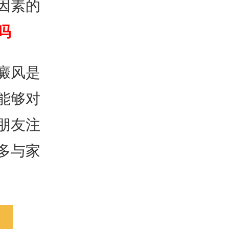
因素的
吗
癜风是
能够对
朋友注
多与家