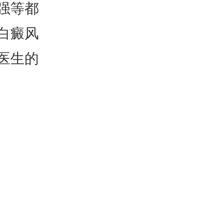
强等都
白癜风
医生的