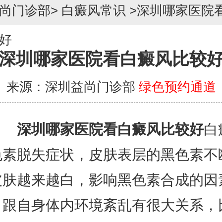
尚门诊部
>
白癜风常识
>
深圳哪家医院
好
深圳哪家医院看白癜风比较
来源：深圳益尚门诊部
绿色预约通道
深圳哪家医院看白癜风比较好
白
色素脱失症状，皮肤表层的黑色素不
皮肤越来越白，影响黑色素合成的因
，跟自身体内环境紊乱有很大关系，