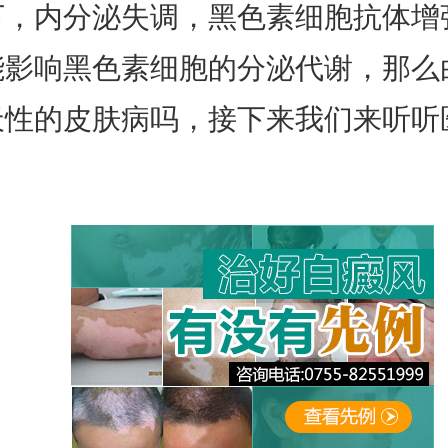
下，内分泌失调，黑色素细胞抗体增
能影响黑色素细胞的分泌代谢，那么
天性的皮肤病吗，接下来我们来听听
。