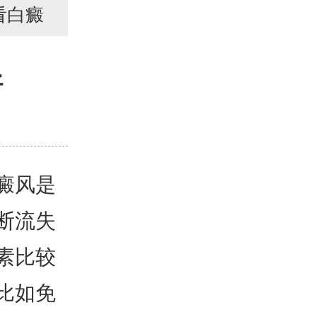
看白癜
好
癜风是
断流失
素比较
比如免