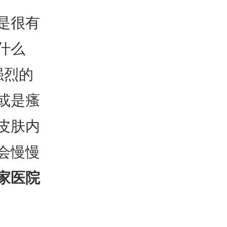
是很有
什么
强烈的
或是瘙
皮肤内
会慢慢
家医院