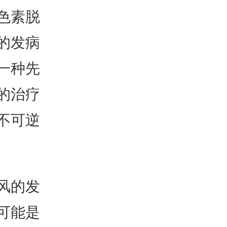
色素脱
的发病
一种先
的治疗
不可逆
风的发
可能是