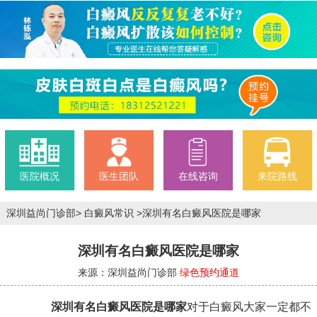
医院概况
医生团队
在线咨询
来院路线
深圳益尚门诊部
>
白癜风常识
>
深圳有名白癜风医院是哪家
深圳有名白癜风医院是哪家
来源：深圳益尚门诊部
绿色预约通道
深圳有名白癜风医院是哪家
对于白癜风大家一定都不