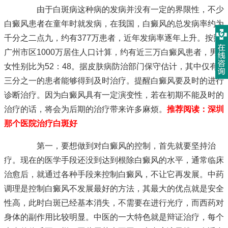
由于白斑病这种病的发病并没有一定的界限性，不少
白癜风患者在童年时就发病，在我国，白癜风的总发病率约为
千分之二点九，约有377万患者，近年发病率逐年上升。按照
广州市区1000万居住人口计算，约有近三万白癜风患者，男
女性别比为52：48。据皮肤病防治部门保守估计，其中仅有
三分之一的患者能够得到及时治疗。提醒白癜风要及时的进行
诊断治疗。因为白癜风具有一定演变性，若在初期不能及时的
治疗的话，将会为后期的治疗带来许多麻烦。
推荐阅读：
深圳
那个医院治疗白斑好
第一，要想做到对白癜风的控制，首先就要坚持治
疗。现在的医学手段还没到达到根除白癜风的水平，通常临床
治愈后，就通过各种手段来控制白癜风，不让它再发展。中药
调理是控制白癜风不发展最好的方法，其最大的优点就是安全
性高，此时白斑已经基本消失，不需要在进行光疗，而西药对
身体的副作用比较明显。中医的一大特色就是辩证治疗，每个