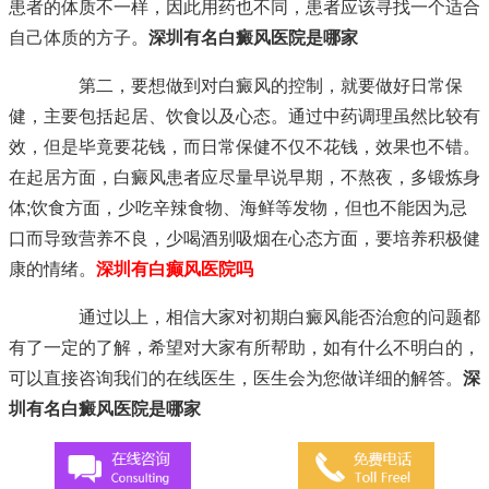
患者的体质不一样，因此用药也不同，患者应该寻找一个适合
自己体质的方子。
深圳有名白癜风医院是哪家
第二，要想做到对白癜风的控制，就要做好日常保
健，主要包括起居、饮食以及心态。通过中药调理虽然比较有
效，但是毕竟要花钱，而日常保健不仅不花钱，效果也不错。
在起居方面，白癜风患者应尽量早说早期，不熬夜，多锻炼身
体;饮食方面，少吃辛辣食物、海鲜等发物，但也不能因为忌
口而导致营养不良，少喝酒别吸烟在心态方面，要培养积极健
康的情绪。
深圳有白癫风医院吗
通过以上，相信大家对初期白癜风能否治愈的问题都
有了一定的了解，希望对大家有所帮助，如有什么不明白的，
可以直接咨询我们的在线医生，医生会为您做详细的解答。
深
圳有名白癜风医院是哪家