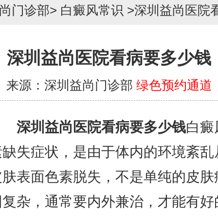
尚门诊部
>
白癜风常识
>
深圳益尚医院
深圳益尚医院看病要多少钱
来源：深圳益尚门诊部
绿色预约通道
深圳益尚医院看病要多少钱
白癜
素缺失症状，是由于体内的环境紊乱
皮肤表面色素脱失，不是单纯的皮肤
因复杂，通常要内外兼治，才能有好