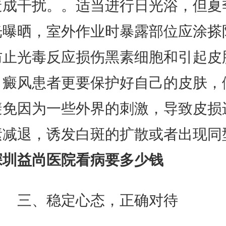
造成干扰。。适当进行日光浴，但夏
光曝晒，室外作业时暴露部位应涂搽
防止光毒反应损伤黑素细胞和引起皮
白癜风患者更要保护好自己的皮肤，
避免因为一些外界的刺激，导致皮损
素减退，诱发白斑的扩散或者出现同
深圳益尚医院看病要多少钱
三、稳定心态，正确对待