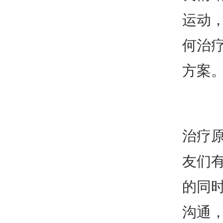
运动
何治
方案
治疗
友们
的同
沟通，