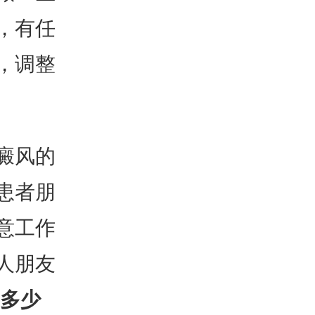
，有任
，调整
癜风的
患者朋
意工作
人朋友
要多少