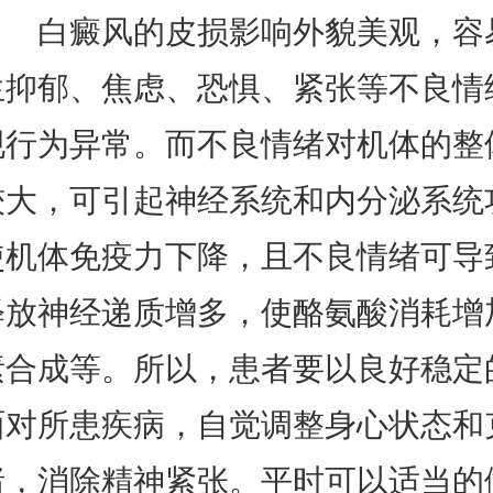
白癜风的皮损影响外貌美观，容
生抑郁、焦虑、恐惧、紧张等不良情
现行为异常。而不良情绪对机体的整
较大，可引起神经系统和内分泌系统
使机体免疫力下降，且不良情绪可导
释放神经递质增多，使酪氨酸消耗增
素合成等。所以，患者要以良好稳定
面对所患疾病，自觉调整身心状态和
绪，消除精神紧张。平时可以适当的