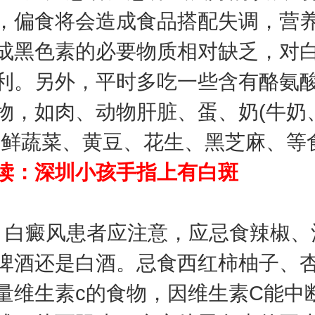
，偏食将会造成食品搭配失调，营
成黑色素的必要物质相对缺乏，对
利。另外，平时多吃一些含有酪氨
物，如肉、动物肝脏、蛋、奶(牛奶
新鲜蔬菜、黄豆、花生、黑芝麻、等
读：
深圳小孩手指上有白斑
癜风患者应注意，应忌食辣椒、
啤酒还是白酒。忌食西红柿柚子、
量维生素c的食物，因维生素C能中