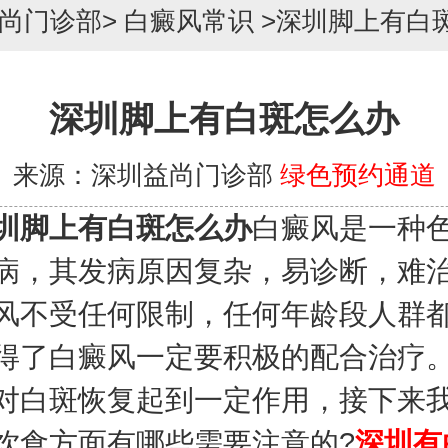
尚门诊部
>
白癜风常识
>
深圳脚上有白
深圳脚上有白斑怎么办
来源：深圳益尚门诊部
绿色预约通道
圳脚上有白斑怎么办
白癜风是一种
病，其发病原因复杂，易诊断，难
风不受任何限制，任何年龄段人群
得了白癜风一定要积极的配合治疗
对白斑恢复起到一定作用，接下来
饮食方面有哪些需要注意的?
深圳有