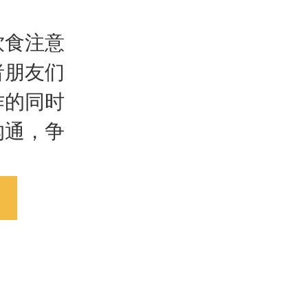
食注意
者朋友们
作的同时
沟通，争