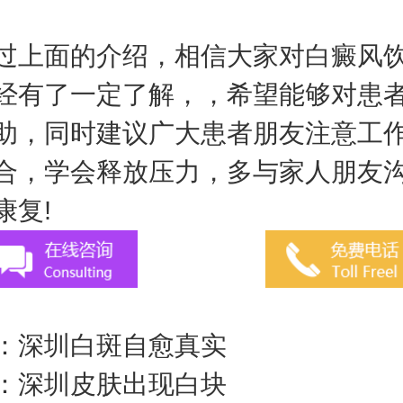
面的介绍，相信大家对白癜风饮
经有了一定了解，，希望能够对患
助，同时建议广大患者朋友注意工
合，学会释放压力，多与家人朋友
康复!
：
深圳白斑自愈真实
：
深圳皮肤出现白块