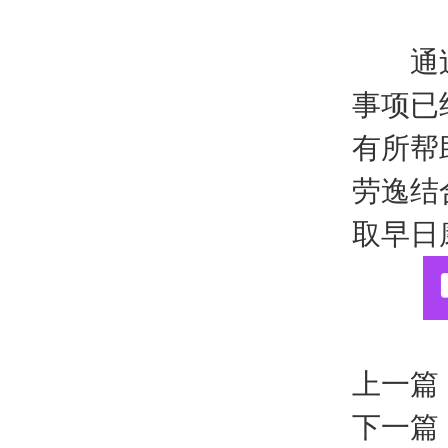
通过上
事项已
有所帮
劳逸结
取早日
上一篇
下一篇