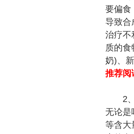
要偏食
导致合
治疗不
质的食
奶)、
推荐阅
2、白
无论是
等含大