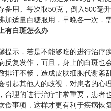
存备用。每次取50克，倒入500毫
沸加适量白糖服用，早晚各一次，
上有白斑怎么办
示，若是不能够吃的进行治疗疾
病反复发作，而且，身上的白斑也
致排汗不畅，造成皮肤细胞代谢紊
会引起其他人的歧视，对患者的心
，合理的进行治疗非常重要，患者
饮食事项，这样才更有利于疾病恢