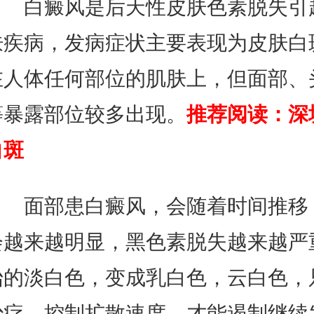
白癜风是后天性皮肤色素脱失引
肤疾病，发病症状主要表现为皮肤白
在人体任何部位的肌肤上，但面部、
等暴露部位较多出现。
推荐阅读：
深
白斑
面部患白癜风，会随着时间推移
会越来越明显，黑色素脱失越来越严
始的淡白色，变成乳白色，云白色，
治疗，控制扩散速度，才能遏制继续