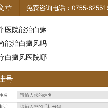
文章
免费咨询电话：0755-82551
个医院能治白癜
尚能治白癜风吗
疗白癜风医院哪
挂号
姓名
电话