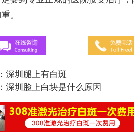
加重。
：
深圳腿上有白斑
：
深圳脸上白块是什么原因