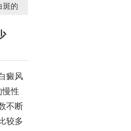
白斑的
少
白癜风
的慢性
数不断
比较多