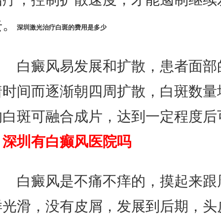
去。
深圳激光治疗白斑的费用是多少
白癜风易发展和扩散，患者面部
着时间而逐渐朝四周扩散，白斑数量
的白斑可融合成片，达到一定程度后
。
深圳有白癫风医院吗
白癜风是不痛不痒的，摸起来跟
样光滑，没有皮屑，发展到后期，头