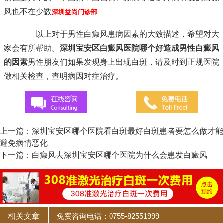
风也不在少数
深圳益尚门诊部
以上对于男性白癜风患病因素的大致描述，希望对大
家会有所帮助。
深圳宝安区白癜风医院哪个好造成男性白癜风
的因素
男性朋友们如果发现身上出现白斑，请及时到正规医院
做相关检查，查明病因对症治疗。
上一篇：
深圳宝安区哪个医院看白斑最好白斑患者要怎么做才能
避免病情恶化
下一篇：
白癜风去深圳宝安区哪个医院为什么会患发白癜风
相关文章
免费咨询电话：0755-82551999