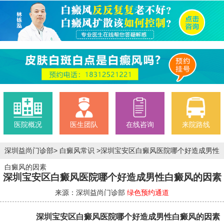
医院概况
医生团队
在线咨询
来院路线
深圳益尚门诊部
>
白癜风常识
>
深圳宝安区白癜风医院哪个好造成男性
白癜风的因素
深圳宝安区白癜风医院哪个好造成男性白癜风的因素
来源：深圳益尚门诊部
绿色预约通道
深圳宝安区白癜风医院哪个好造成男性白癜风的因素