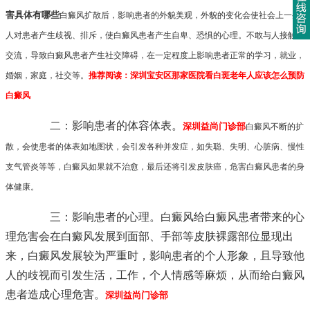
害具体有哪些
白癜风扩散后，影响患者的外貌美观，外貌的变化会使社会上一些
人对患者产生歧视、排斥，使白癜风患者产生自卑、恐惧的心理。不敢与人接触，
交流，导致白癜风患者产生社交障碍，在一定程度上影响患者正常的学习，就业，
婚姻，家庭，社交等。
推荐阅读：
深圳宝安区那家医院看白斑老年人应该怎么预防
白癜风
二：影响患者的体容体表。
深圳益尚门诊部
白癜风不断的扩
散，会使患者的体表如地图状，会引发各种并发症，如失聪、失明、心脏病、慢性
支气管炎等等，白癜风如果就不治愈，最后还将引发皮肤癌，危害白癜风患者的身
体健康。
三：影响患者的心理。白癜风给白癜风患者带来的心
理危害会在白癜风发展到面部、手部等皮肤裸露部位显现出
来，白癜风发展较为严重时，影响患者的个人形象，且导致他
人的歧视而引发生活，工作，个人情感等麻烦，从而给白癜风
患者造成心理危害。
深圳益尚门诊部