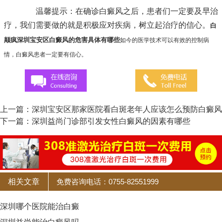
温馨提示：在确诊白癜风之后，患者们一定要及早治
疗，我们需要做的就是积极应对疾病，树立起治疗的信心。
白
颠疯深圳宝安区白癜风的危害具体有哪些
如今的医学技术可以有效的控制病
情，白癜风患者一定要有信心。
上一篇：
深圳宝安区那家医院看白斑老年人应该怎么预防白癜风
下一篇：
深圳益尚门诊部引发女性白癜风的因素有哪些
相关文章
免费咨询电话：0755-82551999
深圳哪个医院能治白癜