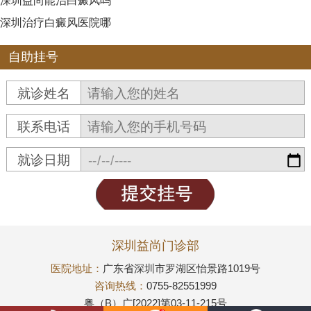
深圳益尚能治白癜风吗
深圳治疗白癜风医院哪
自助挂号
就诊姓名
联系电话
就诊日期
深圳益尚门诊部
医院地址：
广东省深圳市罗湖区怡景路1019号
咨询热线：
0755-82551999
粤（B）广[2022]第03-11-215号