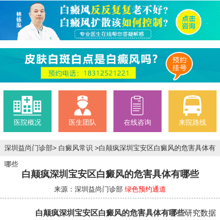
医院概况
医生团队
在线咨询
来院路线
深圳益尚门诊部
>
白癜风常识
>
白颠疯深圳宝安区白癜风的危害具体有
哪些
白颠疯深圳宝安区白癜风的危害具体有哪些
来源：深圳益尚门诊部
绿色预约通道
白颠疯深圳宝安区白癜风的危害具体有哪些
研究数据