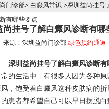
尚门诊部
>
白癜风常识
>
深圳益尚挂号
断有哪些要点
益尚挂号了解白癜风诊断有哪
来源：深圳益尚门诊部
绿色预约通道
深圳益尚挂号了解白癜风诊断有
日常的生活中，有很多人因为各种原
癜风，饱受着白癜风这种皮肤病的折
多的患者都希望自己可以早日摆脱白