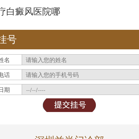
疗白癜风医院哪
挂号
姓名
电话
日期