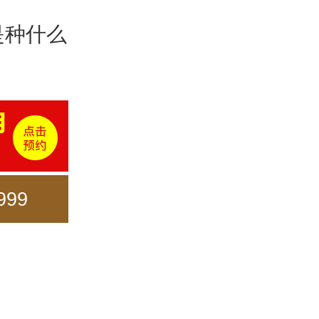
是种什么
999