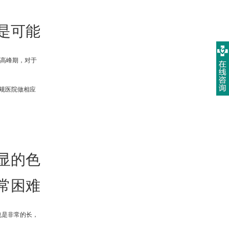
是可能
病高峰期，对于
规医院做相应
显的色
常困难
也是非常的长，