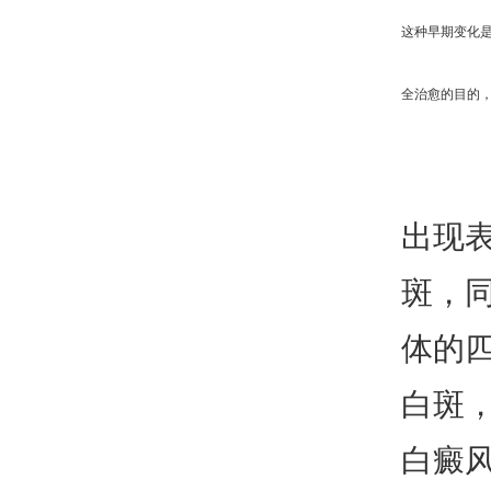
这种早期变化
全治愈的目的
出现
斑，
体的
白斑
白癜