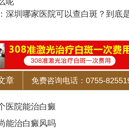
么呢
：
深圳哪家医院可以查白斑？到底
文章
免费咨询电话：0755-82551
个医院能治白癜
尚能治白癜风吗