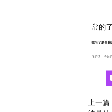
常的
挂号了解白癜
疗的话，治愈
上一篇