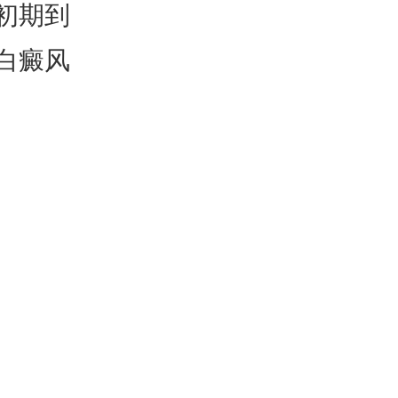
初期到
白癜风