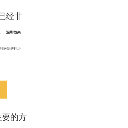
已经非
。
深圳益尚
专科医院进行治
主要的方