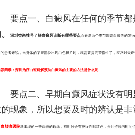
要点一、白癜风在任何的季节都
的。
深圳益尚挂号了解白癜风诊断有哪些要点
而春夏两个季节却是白癜等的发
病的患者来说，当身体的某些部位出现白色斑片时，就需要提高警惕性了，应及时去正
推荐阅读：
深圳治疗白斑讲解预防白癜风的主要的方法是什么呢
要点二、早期白癜风症状没有明
生的现象，所以想要及时的辨认是非
圳白颠疯医院
新出现的一些白斑的边缘，有时候会有炎症性暗红色，并且持续的时间