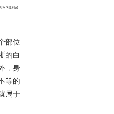
时间内达到完
个部位
晰的白
外，身
不等的
就属于