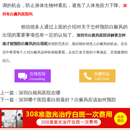
调的机会，防止身体生物钟紊乱，避免了人体免疫力下降。
深
圳有白癫风医院吗
相信很多人通过上面的介绍对关于怎样预防白癜风的
出现的重要事项也有一定的认知了。
深圳市白殿风医院讲解要怎样
做才能预防白癜风的出现呢
加强防范意识，最好能杜绝患上白癜风的机会。在生
活中希望每个人对白癜风这种疾病能重视，从自己各方面的小事做起，呈现健康的
自己。
上一篇：
深圳白颠风医院在哪
下一篇：
深圳哪个医院看白斑最好？白癜风应该如何预防