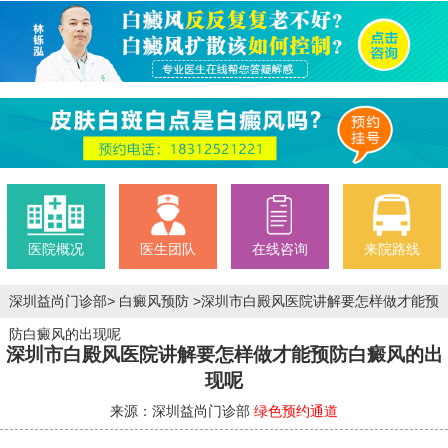
医院概况
医生团队
在线咨询
来院路线
深圳益尚门诊部
>
白癜风预防
>
深圳市白殿风医院讲解要怎样做才能预
防白癜风的出现呢
深圳市白殿风医院讲解要怎样做才能预防白癜风的出
现呢
来源：深圳益尚门诊部
绿色预约通道